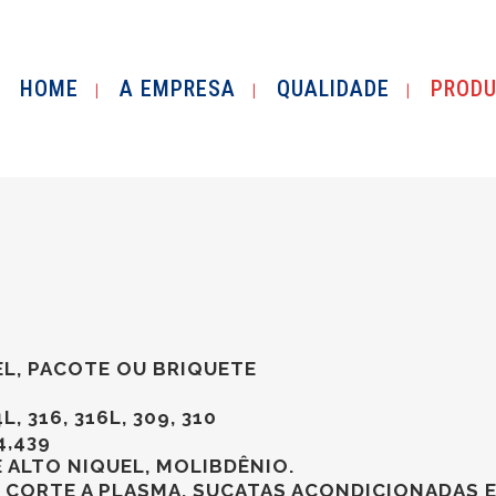
HOME
A EMPRESA
QUALIDADE
PROD
EL, PACOTE OU BRIQUETE
L, 316, 316L, 309, 310
4,439
E ALTO NIQUEL, MOLIBDÊNIO.
 CORTE A PLASMA, SUCATAS ACONDICIONADAS E