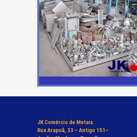
JK Comércio de Metais
Rua Arapuã, 33 – Antigo 151–